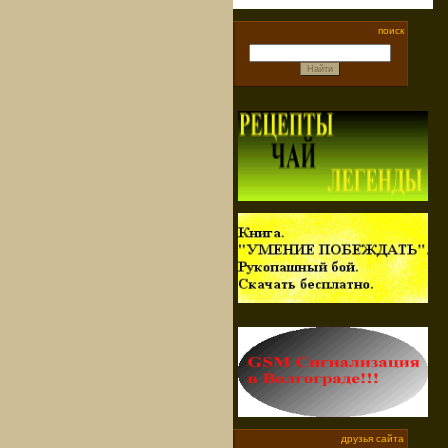
поиск
друзья сайта