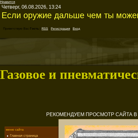
Нравится
Четверг, 06.08.2026, 13:24
Если оружие дальше чем ты можеш
Приветствую Вас
Гость
|
RSS
|
Регистрация
|
Вход
Газовое и пневматичес
РЕКОМЕНДУЕМ ПРОСМОТР САЙТА В M
меню сайта
Главная страница