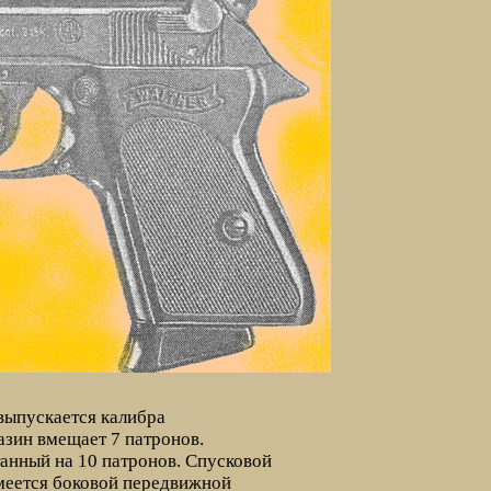
выпускается калибра
азин вмещает 7 патронов.
танный на 10 патронов. Спусковой
меется боковой передвижной