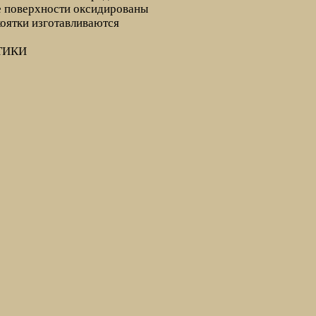
е поверхности оксидированы
оятки изготавливаются
ТИКИ