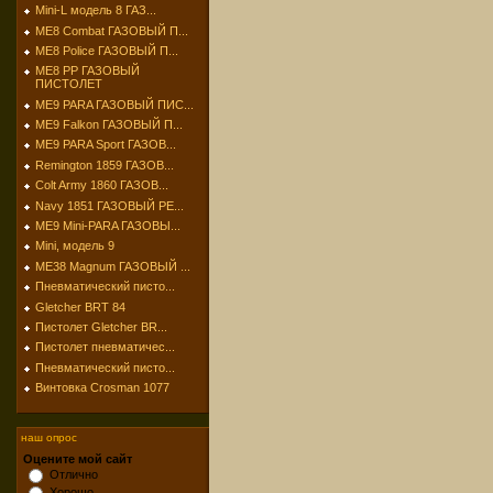
Mini-L модель 8 ГАЗ...
МЕ8 Combat ГАЗОВЫЙ П...
МЕ8 Police ГАЗОВЫЙ П...
МЕ8 РР ГАЗОВЫЙ
ПИСТОЛЕТ
МЕ9 PARA ГАЗОВЫЙ ПИС...
МЕ9 Falkon ГАЗОВЫЙ П...
МЕ9 PARA Sport ГАЗОВ...
Remington 1859 ГАЗОВ...
Colt Army 1860 ГАЗОВ...
Navy 1851 ГАЗОВЫЙ РЕ...
МЕ9 Mini-PARA ГАЗОВЫ...
Mini, модель 9
МЕ38 Magnum ГАЗОВЫЙ ...
Пневматический писто...
Gletcher BRT 84
Пистолет Gletcher BR...
Пистолет пневматичес...
Пневматический писто...
Винтовка Crosman 1077
наш опрос
Оцените мой сайт
Отлично
Хорошо