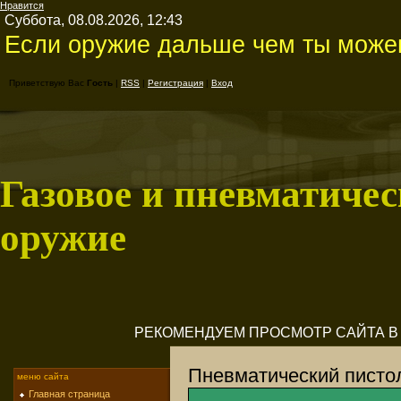
Нравится
Суббота, 08.08.2026, 12:43
Если оружие дальше чем ты можеш
Приветствую Вас
Гость
|
RSS
|
Регистрация
|
Вход
Газовое и пневматичес
оружие
РЕКОМЕНДУЕМ ПРОСМОТР САЙТА В M
Пневматический пистол
меню сайта
Главная страница