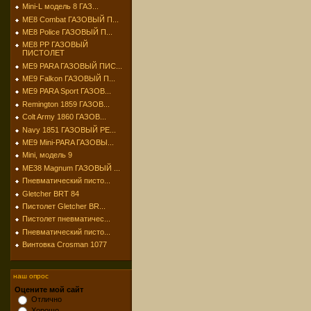
Mini-L модель 8 ГАЗ...
МЕ8 Combat ГАЗОВЫЙ П...
МЕ8 Police ГАЗОВЫЙ П...
МЕ8 РР ГАЗОВЫЙ
ПИСТОЛЕТ
МЕ9 PARA ГАЗОВЫЙ ПИС...
МЕ9 Falkon ГАЗОВЫЙ П...
МЕ9 PARA Sport ГАЗОВ...
Remington 1859 ГАЗОВ...
Colt Army 1860 ГАЗОВ...
Navy 1851 ГАЗОВЫЙ РЕ...
МЕ9 Mini-PARA ГАЗОВЫ...
Mini, модель 9
МЕ38 Magnum ГАЗОВЫЙ ...
Пневматический писто...
Gletcher BRT 84
Пистолет Gletcher BR...
Пистолет пневматичес...
Пневматический писто...
Винтовка Crosman 1077
наш опрос
Оцените мой сайт
Отлично
Хорошо