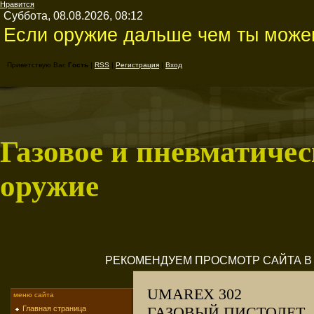
Нравится
Суббота, 08.08.2026, 08:12
Если оружие дальше чем ты можеш
Приветствую Вас
Гость
|
RSS
|
Регистрация
|
Вход
Газовое и пневматичес
оружие
РЕКОМЕНДУЕМ ПРОСМОТР САЙТА В M
UMAREX 302
меню сайта
ГАЗОВЫЙ ПИСТОЛЕТ
Главная страница