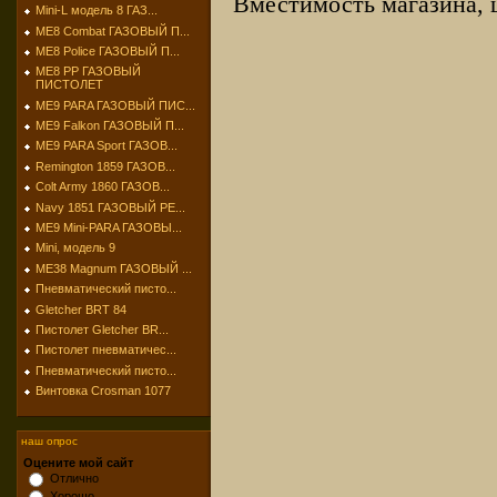
Вместимость магазина, 
Mini-L модель 8 ГАЗ...
МЕ8 Combat ГАЗОВЫЙ П...
МЕ8 Police ГАЗОВЫЙ П...
МЕ8 РР ГАЗОВЫЙ
ПИСТОЛЕТ
МЕ9 PARA ГАЗОВЫЙ ПИС...
МЕ9 Falkon ГАЗОВЫЙ П...
МЕ9 PARA Sport ГАЗОВ...
Remington 1859 ГАЗОВ...
Colt Army 1860 ГАЗОВ...
Navy 1851 ГАЗОВЫЙ РЕ...
МЕ9 Mini-PARA ГАЗОВЫ...
Mini, модель 9
МЕ38 Magnum ГАЗОВЫЙ ...
Пневматический писто...
Gletcher BRT 84
Пистолет Gletcher BR...
Пистолет пневматичес...
Пневматический писто...
Винтовка Crosman 1077
наш опрос
Оцените мой сайт
Отлично
Хорошо