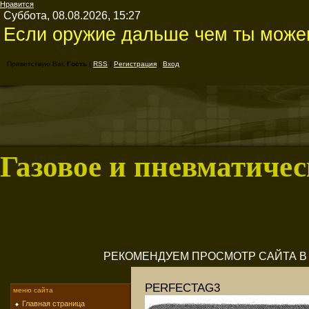
Нравится
Суббота, 08.08.2026, 15:27
Если оружие дальше чем ты можеш
Приветствую Вас
Гость
|
RSS
|
Регистрация
|
Вход
Газовое и пневматичес
РЕКОМЕНДУЕМ ПРОСМОТР САЙТА В M
PERFECTAG3
меню сайта
Главная страница