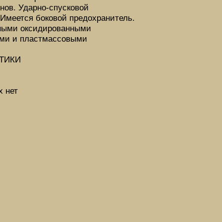
нов. Ударно-спусковой
 Имеется боковой предохранитель.
рными оксидированными
ями и пластмассовыми
ТИКИ
х нет