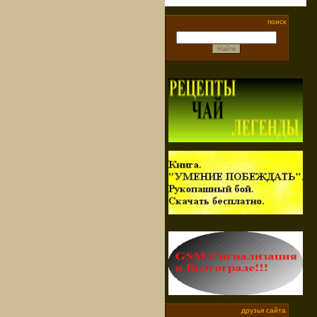
поиск
друзья сайта