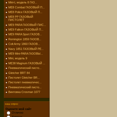
Mini-L модель 8 ГАЗ...
МЕ8 Combat ГАЗОВЫЙ П...
МЕ8 Police ГАЗОВЫЙ П...
МЕ8 РР ГАЗОВЫЙ
ПИСТОЛЕТ
МЕ9 PARA ГАЗОВЫЙ ПИС...
МЕ9 Falkon ГАЗОВЫЙ П...
МЕ9 PARA Sport ГАЗОВ...
Remington 1859 ГАЗОВ...
Colt Army 1860 ГАЗОВ...
Navy 1851 ГАЗОВЫЙ РЕ...
МЕ9 Mini-PARA ГАЗОВЫ...
Mini, модель 9
МЕ38 Magnum ГАЗОВЫЙ ...
Пневматический писто...
Gletcher BRT 84
Пистолет Gletcher BR...
Пистолет пневматичес...
Пневматический писто...
Винтовка Crosman 1077
наш опрос
Оцените мой сайт
Отлично
Хорошо