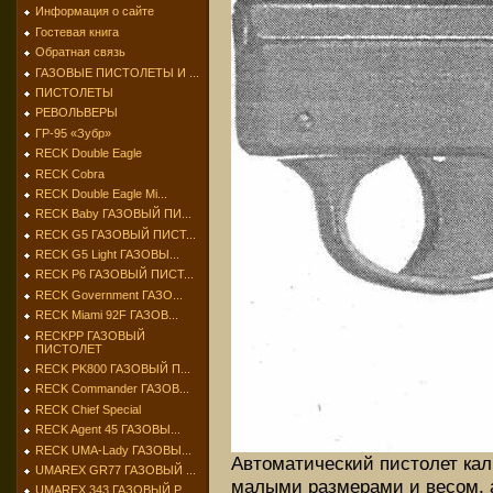
Информация о сайте
Гостевая книга
Обратная связь
ГАЗОВЫЕ ПИСТОЛЕТЫ И ...
ПИСТОЛЕТЫ
РЕВОЛЬВЕРЫ
ГР-95 «Зубр»
RECK Double Eagle
RECK Cobra
RECK Double Eagle Mi...
RECK Baby ГАЗОВЫЙ ПИ...
RECK G5 ГАЗОВЫЙ ПИСТ...
RECK G5 Light ГАЗОВЫ...
RECK P6 ГАЗОВЫЙ ПИСТ...
RECK Government ГАЗО...
RECK Miami 92F ГАЗОВ...
RECKPP ГАЗОВЫЙ
ПИСТОЛЕТ
RECK PK800 ГАЗОВЫЙ П...
RECK Commander ГАЗОВ...
RECK Chief Special
RECK Agent 45 ГАЗОВЫ...
RECK UMA-Lady ГАЗОВЫ...
Автоматический пистолет кал
UMAREX GR77 ГАЗОВЫЙ ...
малыми размерами и весом, 
UMAREX 343 ГАЗОВЫЙ Р...