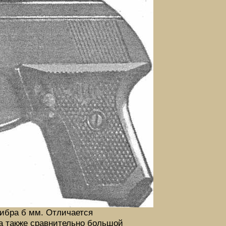
ибра б мм. Отличается
а также сравнительно большой