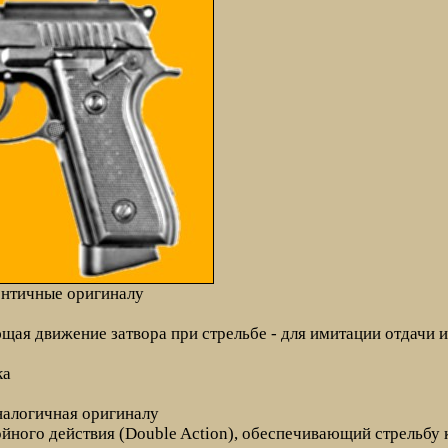
ентичные оригиналу
щая движение затвора при стрельбе - для имитации отдачи 
ка
аналогичная оригиналу
ного действия (Double Action), обеспечивающий стрельбу к