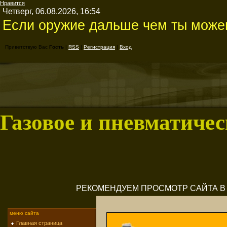
Нравится
Четверг, 06.08.2026, 16:54
Если оружие дальше чем ты можеш
Приветствую Вас
Гость
|
RSS
|
Регистрация
|
Вход
Газовое и пневматичес
РЕКОМЕНДУЕМ ПРОСМОТР САЙТА В M
меню сайта
Главная страница