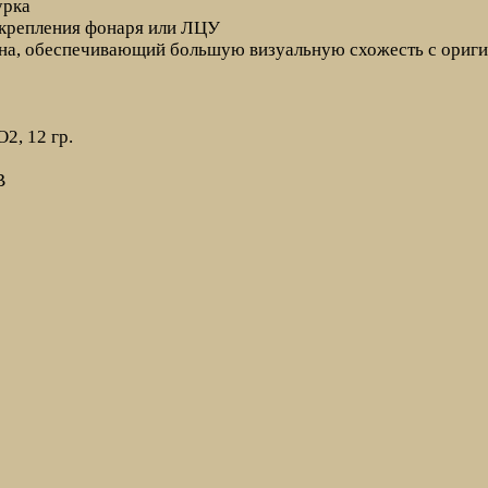
урка
 крепления фонаря или ЛЦУ
на, обеспечивающий большую визуальную схожесть с ориг
2, 12 гр.
В