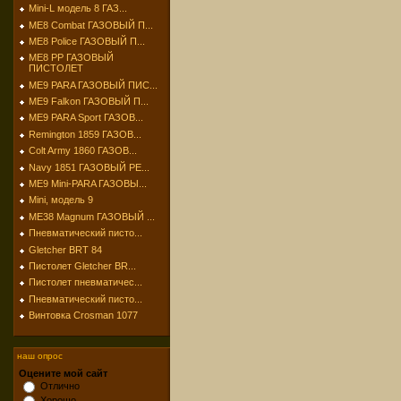
Mini-L модель 8 ГАЗ...
МЕ8 Combat ГАЗОВЫЙ П...
МЕ8 Police ГАЗОВЫЙ П...
МЕ8 РР ГАЗОВЫЙ
ПИСТОЛЕТ
МЕ9 PARA ГАЗОВЫЙ ПИС...
МЕ9 Falkon ГАЗОВЫЙ П...
МЕ9 PARA Sport ГАЗОВ...
Remington 1859 ГАЗОВ...
Colt Army 1860 ГАЗОВ...
Navy 1851 ГАЗОВЫЙ РЕ...
МЕ9 Mini-PARA ГАЗОВЫ...
Mini, модель 9
МЕ38 Magnum ГАЗОВЫЙ ...
Пневматический писто...
Gletcher BRT 84
Пистолет Gletcher BR...
Пистолет пневматичес...
Пневматический писто...
Винтовка Crosman 1077
наш опрос
Оцените мой сайт
Отлично
Хорошо