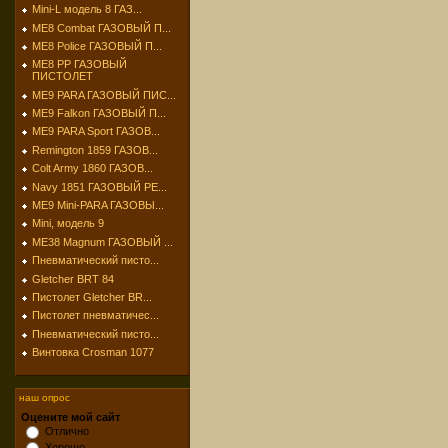
Mini-L модель 8 ГАЗ...
МЕ8 Combat ГАЗОВЫЙ П...
МЕ8 Police ГАЗОВЫЙ П...
МЕ8 РР ГАЗОВЫЙ
ПИСТОЛЕТ
МЕ9 PARA ГАЗОВЫЙ ПИС...
МЕ9 Falkon ГАЗОВЫЙ П...
МЕ9 PARA Sport ГАЗОВ...
Remington 1859 ГАЗОВ...
Colt Army 1860 ГАЗОВ...
Navy 1851 ГАЗОВЫЙ РЕ...
МЕ9 Mini-PARA ГАЗОВЫ...
Mini, модель 9
МЕ38 Magnum ГАЗОВЫЙ ...
Пневматический писто...
Gletcher BRT 84
Пистолет Gletcher BR...
Пистолет пневматичес...
Пневматический писто...
Винтовка Crosman 1077
наш опрос
Оцените мой сайт
Отлично
Хорошо