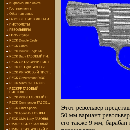
Информация о сайте
Гостевая книга
Обратная связь
ГАЗОВЫЕ ПИСТОЛЕТЫ И ...
ПИСТОЛЕТЫ
РЕВОЛЬВЕРЫ
ГР-95 «Зубр»
RECK Double Eagle
RECK Cobra
RECK Double Eagle Mi...
RECK Baby ГАЗОВЫЙ ПИ...
RECK G5 ГАЗОВЫЙ ПИСТ...
RECK G5 Light ГАЗОВЫ...
RECK P6 ГАЗОВЫЙ ПИСТ...
RECK Government ГАЗО...
RECK Miami 92F ГАЗОВ...
RECKPP ГАЗОВЫЙ
ПИСТОЛЕТ
RECK PK800 ГАЗОВЫЙ П...
RECK Commander ГАЗОВ...
Этот револьвер предста
RECK Chief Special
RECK Agent 45 ГАЗОВЫ...
50 мм вариант револьвер
RECK UMA-Lady ГАЗОВЫ...
его также 9 мм, барабан
UMAREX GR77 ГАЗОВЫЙ ...
UMAREX 343 ГАЗОВЫЙ Р...