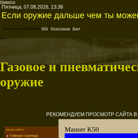
Нравится
Пятница, 07.08.2026, 13:36
Если оружие дальше чем ты можеш
Приветствую Вас
Гость
|
RSS
|
Регистрация
|
Вход
Газовое и пневматичес
оружие
РЕКОМЕНДУЕМ ПРОСМОТР САЙТА В M
Mauser K50
меню сайта
Главная страница