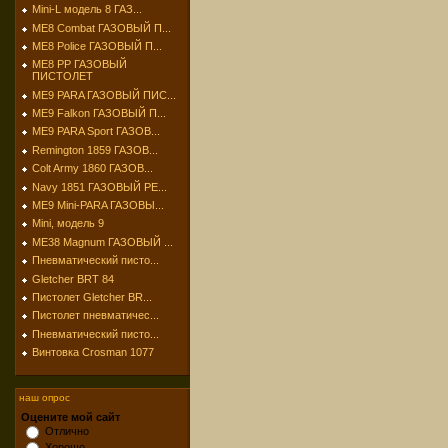
Mini-L модель 8 ГАЗ...
МЕ8 Combat ГАЗОВЫЙ П...
МЕ8 Police ГАЗОВЫЙ П...
МЕ8 РР ГАЗОВЫЙ
ПИСТОЛЕТ
МЕ9 PARA ГАЗОВЫЙ ПИС...
МЕ9 Falkon ГАЗОВЫЙ П...
МЕ9 PARA Sport ГАЗОВ...
Remington 1859 ГАЗОВ...
Colt Army 1860 ГАЗОВ...
Navy 1851 ГАЗОВЫЙ РЕ...
МЕ9 Mini-PARA ГАЗОВЫ...
Mini, модель 9
МЕ38 Magnum ГАЗОВЫЙ ...
Пневматический писто...
Gletcher BRT 84
Пистолет Gletcher BR...
Пистолет пневматичес...
Пневматический писто...
Винтовка Crosman 1077
наш опрос
Оцените мой сайт
Отлично
Хорошо