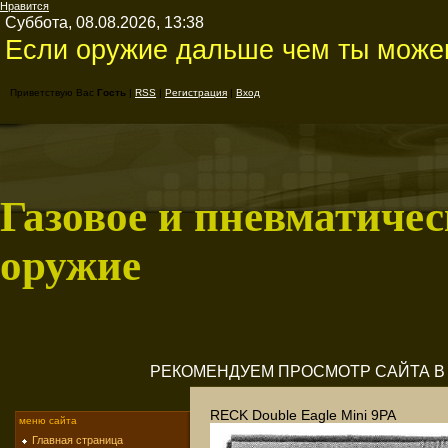
Нравится
Суббота, 08.08.2026, 13:38
Если оружие дальше чем ты можеш
Приветствую Вас
Гость
|
RSS
|
Регистрация
|
Вход
Газовое и пневматичес
оружие
РЕКОМЕНДУЕМ ПРОСМОТР САЙТА В M
RECK Double Eagle Mini 9PA
меню сайта
Главная страница