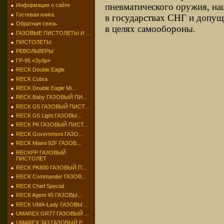
пневматического оружия, н
Информация о сайте
Гостевая книга
в государствах СНГ и допущ
Обратная связь
в целях самообороны.
ГАЗОВЫЕ ПИСТОЛЕТЫ И ...
ПИСТОЛЕТЫ
РЕВОЛЬВЕРЫ
ГР-95 «Зубр»
RECK Double Eagle
RECK Cobra
RECK Double Eagle Mi...
RECK Baby ГАЗОВЫЙ ПИ...
RECK G5 ГАЗОВЫЙ ПИСТ...
RECK G5 Light ГАЗОВЫ...
RECK P6 ГАЗОВЫЙ ПИСТ...
RECK Government ГАЗО...
RECK Miami 92F ГАЗОВ...
RECKPP ГАЗОВЫЙ
ПИСТОЛЕТ
RECK PK800 ГАЗОВЫЙ П...
RECK Commander ГАЗОВ...
RECK Chief Special
RECK Agent 45 ГАЗОВЫ...
RECK UMA-Lady ГАЗОВЫ...
UMAREX GR77 ГАЗОВЫЙ ...
UMAREX 343 ГАЗОВЫЙ Р...