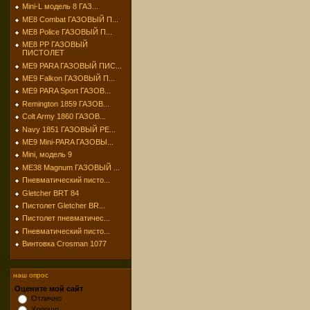
Mini-L модель 8 ГАЗ...
МЕ8 Combat ГАЗОВЫЙ П...
МЕ8 Police ГАЗОВЫЙ П...
МЕ8 РР ГАЗОВЫЙ
ПИСТОЛЕТ
МЕ9 PARA ГАЗОВЫЙ ПИС...
МЕ9 Falkon ГАЗОВЫЙ П...
МЕ9 PARA Sport ГАЗОВ...
Remington 1859 ГАЗОВ...
Colt Army 1860 ГАЗОВ...
Navy 1851 ГАЗОВЫЙ РЕ...
МЕ9 Mini-PARA ГАЗОВЫ...
Mini, модель 9
МЕ38 Magnum ГАЗОВЫЙ ...
Пневматический писто...
Gletcher BRT 84
Пистолет Gletcher BR...
Пистолет пневматичес...
Пневматический писто...
Винтовка Crosman 1077
наш опрос
Оцените мой сайт
Отлично
Хорошо