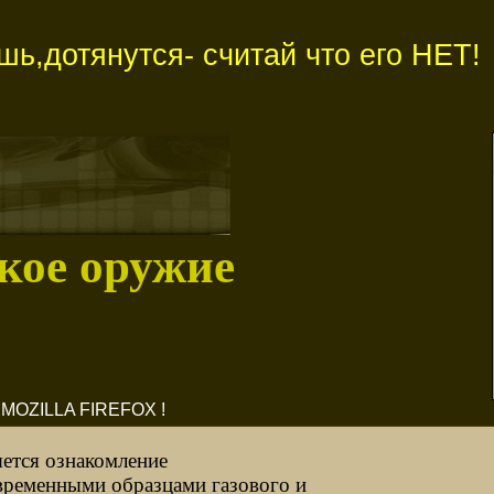
ь,дотянутся- считай что его НЕТ!
кое оружие
OZILLA FIREFOX !
яется ознакомление
овременными образцами газового и