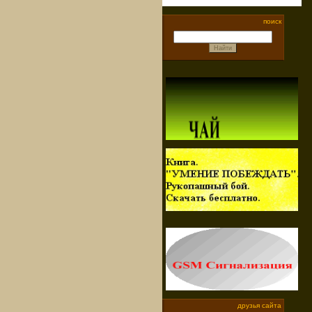
поиск
друзья сайта