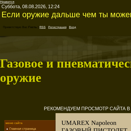
Нравится
Суббота, 08.08.2026, 12:24
Если оружие дальше чем ты можеш
Приветствую Вас
Гость
|
RSS
|
Регистрация
|
Вход
Газовое и пневматичес
оружие
РЕКОМЕНДУЕМ ПРОСМОТР САЙТА В M
UMAREX Napoleon
меню сайта
ГАЗОВЫЙ ПИСТОЛЕТ
Главная страница