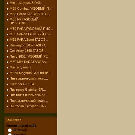
Mini-L модель 8 ГАЗ...
МЕ8 Combat ГАЗОВЫЙ П...
МЕ8 Police ГАЗОВЫЙ П...
МЕ8 РР ГАЗОВЫЙ
ПИСТОЛЕТ
МЕ9 PARA ГАЗОВЫЙ ПИС...
МЕ9 Falkon ГАЗОВЫЙ П...
МЕ9 PARA Sport ГАЗОВ...
Remington 1859 ГАЗОВ...
Colt Army 1860 ГАЗОВ...
Navy 1851 ГАЗОВЫЙ РЕ...
МЕ9 Mini-PARA ГАЗОВЫ...
Mini, модель 9
МЕ38 Magnum ГАЗОВЫЙ ...
Пневматический писто...
Gletcher BRT 84
Пистолет Gletcher BR...
Пистолет пневматичес...
Пневматический писто...
Винтовка Crosman 1077
наш опрос
Оцените мой сайт
Отлично
Хорошо